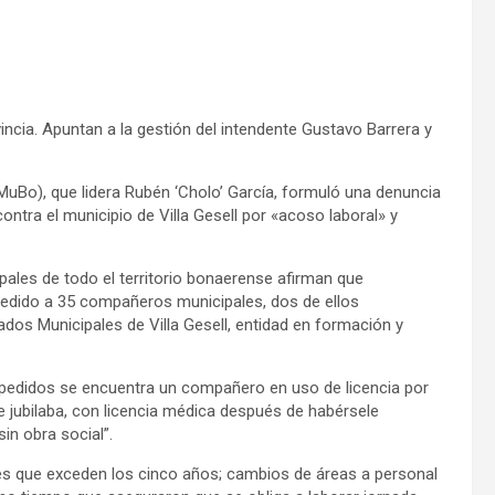
incia. Apuntan a la gestión del intendente Gustavo Barrera y
uBo), que lidera Rubén ‘Cholo’ García, formuló una denuncia
contra el municipio de Villa Gesell por «acoso laboral» y
pales de todo el territorio bonaerense afirman que
spedido a 35 compañeros municipales, dos de ellos
ados Municipales de Villa Gesell, entidad en formación y
edidos se encuentra un compañero en uso de licencia por
 jubilaba, con licencia médica después de habérsele
in obra social”.
es que exceden los cinco años; cambios de áreas a personal