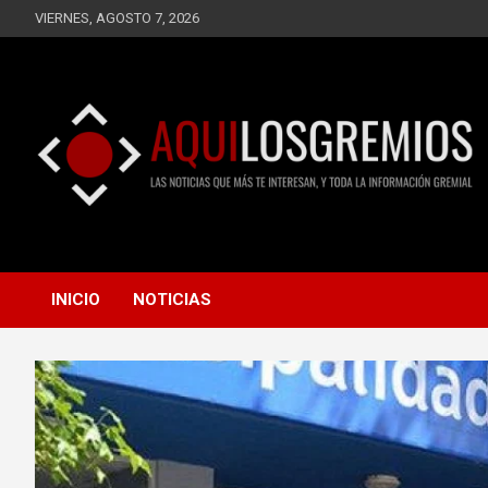
Saltar
VIERNES, AGOSTO 7, 2026
al
contenido
LAS NOTICIAS QUE MÁS TE INTERESAN, Y TODA LA
AQUÍ LOS GREMIOS
INFORMACIÓN GREMIAL
INICIO
NOTICIAS