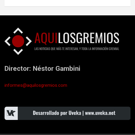
Director: Néstor Gambini
informes@aquilosgremios.com