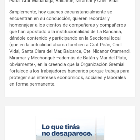
Plata, Gral. Madariaga, Balcarce, Miramar y Cnel. Vidal.
Simplemente, hoy quienes circunstancialmente se
encuentran en su conducción, quieren recordar y
homenajear a los cientos de compañeras y compañeros
que han apostado a la institucionalidad de La Bancaria,
dándole contenido y participando en la Seccional local
(que en la actualidad abarca también a Gral. Pirán, Cnel.
Vidal, Santa Clara del Mar, Balcarce, Cte. Nicanor Otamendi,
Miramar y Mechongué –además de Batán y Mar del Plata,
obviamente-, en la creencia que la Organización Gremial
fortalece a los trabajadores bancarios porque trabaja para
proteger sus intereses económicos, sociales y laborales
en forma permanente.
Navegación
de
entradas