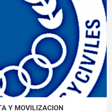
TA Y MOVILIZACION