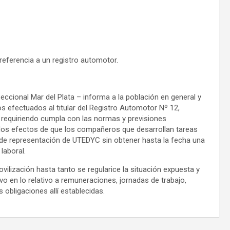
referencia a un registro automotor.
eccional Mar del Plata – informa a la población en general y
os efectuados al titular del Registro Automotor Nº 12,
, requiriendo cumpla con las normas y previsiones
 los efectos de que los compañeros que desarrollan tareas
o de representación de UTEDYC sin obtener hasta la fecha una
 laboral.
vilización hasta tanto se regularice la situación expuesta y
vo en lo relativo a remuneraciones, jornadas de trabajo,
 obligaciones allí establecidas.