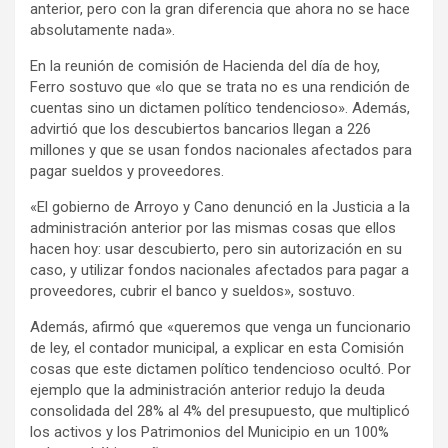
anterior, pero con la gran diferencia que ahora no se hace
y
absolutamente nada».
En la reunión de comisión de Hacienda del día de hoy,
Ferro sostuvo que «lo que se trata no es una rendición de
cuentas sino un dictamen político tendencioso». Además,
advirtió que los descubiertos bancarios llegan a 226
millones y que se usan fondos nacionales afectados para
pagar sueldos y proveedores.
«El gobierno de Arroyo y Cano denunció en la Justicia a la
administración anterior por las mismas cosas que ellos
hacen hoy: usar descubierto, pero sin autorización en su
caso, y utilizar fondos nacionales afectados para pagar a
proveedores, cubrir el banco y sueldos», sostuvo.
Además, afirmó que «queremos que venga un funcionario
de ley, el contador municipal, a explicar en esta Comisión
cosas que este dictamen político tendencioso ocultó. Por
ejemplo que la administración anterior redujo la deuda
consolidada del 28% al 4% del presupuesto, que multiplicó
los activos y los Patrimonios del Municipio en un 100%