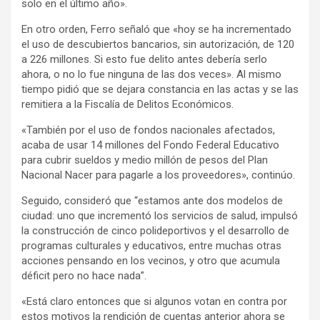
solo en el último año».
En otro orden, Ferro señaló que «hoy se ha incrementado
el uso de descubiertos bancarios, sin autorización, de 120
a 226 millones. Si esto fue delito antes debería serlo
ahora, o no lo fue ninguna de las dos veces». Al mismo
tiempo pidió que se dejara constancia en las actas y se las
remitiera a la Fiscalía de Delitos Económicos.
«También por el uso de fondos nacionales afectados,
acaba de usar 14 millones del Fondo Federal Educativo
para cubrir sueldos y medio millón de pesos del Plan
Nacional Nacer para pagarle a los proveedores», continúo.
Seguido, consideró que “estamos ante dos modelos de
ciudad: uno que incrementó los servicios de salud, impulsó
la construcción de cinco polideportivos y el desarrollo de
programas culturales y educativos, entre muchas otras
acciones pensando en los vecinos, y otro que acumula
déficit pero no hace nada”.
«Está claro entonces que si algunos votan en contra por
estos motivos la rendición de cuentas anterior ahora se