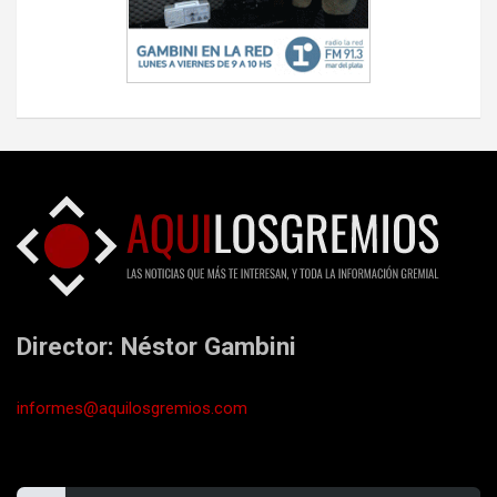
Director: Néstor Gambini
informes@aquilosgremios.com