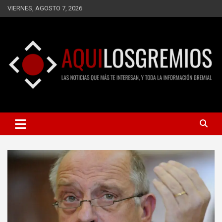
Saltar
VIERNES, AGOSTO 7, 2026
al
contenido
LAS NOTICIAS QUE MÁS TE INTERESAN, Y TODA LA
AQUÍ LOS GREMIOS
INFORMACIÓN GREMIAL