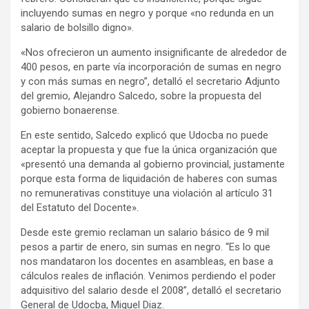
incluyendo sumas en negro y porque «no redunda en un
salario de bolsillo digno».
«Nos ofrecieron un aumento insignificante de alrededor de
400 pesos, en parte vía incorporación de sumas en negro
y con más sumas en negro”, detalló el secretario Adjunto
del gremio, Alejandro Salcedo, sobre la propuesta del
gobierno bonaerense.
En este sentido, Salcedo explicó que Udocba no puede
aceptar la propuesta y que fue la única organización que
«presentó una demanda al gobierno provincial, justamente
porque esta forma de liquidación de haberes con sumas
no remunerativas constituye una violación al artículo 31
del Estatuto del Docente».
Desde este gremio reclaman un salario básico de 9 mil
pesos a partir de enero, sin sumas en negro. “Es lo que
nos mandataron los docentes en asambleas, en base a
cálculos reales de inflación. Venimos perdiendo el poder
adquisitivo del salario desde el 2008”, detalló el secretario
General de Udocba, Miguel Diaz.