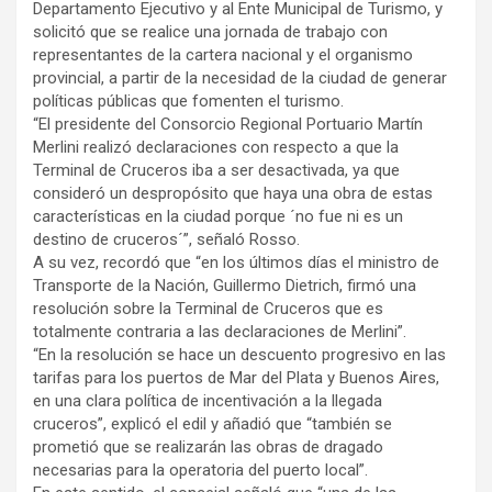
Departamento Ejecutivo y al Ente Municipal de Turismo, y
solicitó que se realice una jornada de trabajo con
representantes de la cartera nacional y el organismo
provincial, a partir de la necesidad de la ciudad de generar
políticas públicas que fomenten el turismo.
“El presidente del Consorcio Regional Portuario Martín
Merlini realizó declaraciones con respecto a que la
Terminal de Cruceros iba a ser desactivada, ya que
consideró un despropósito que haya una obra de estas
características en la ciudad porque ´no fue ni es un
destino de cruceros´”, señaló Rosso.
A su vez, recordó que “en los últimos días el ministro de
Transporte de la Nación, Guillermo Dietrich, firmó una
resolución sobre la Terminal de Cruceros que es
totalmente contraria a las declaraciones de Merlini”.
“En la resolución se hace un descuento progresivo en las
tarifas para los puertos de Mar del Plata y Buenos Aires,
en una clara política de incentivación a la llegada
cruceros”, explicó el edil y añadió que “también se
prometió que se realizarán las obras de dragado
necesarias para la operatoria del puerto local”.