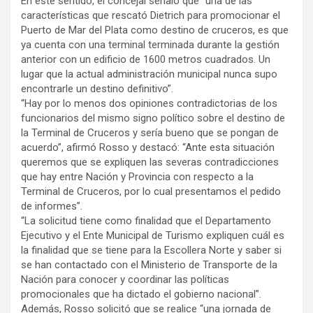
En este sentido, el concejal señaló que “una de las
características que rescató Dietrich para promocionar el
Puerto de Mar del Plata como destino de cruceros, es que
ya cuenta con una terminal terminada durante la gestión
anterior con un edificio de 1600 metros cuadrados. Un
lugar que la actual administración municipal nunca supo
encontrarle un destino definitivo”.
“Hay por lo menos dos opiniones contradictorias de los
funcionarios del mismo signo político sobre el destino de
la Terminal de Cruceros y sería bueno que se pongan de
acuerdo”, afirmó Rosso y destacó: “Ante esta situación
queremos que se expliquen las severas contradicciones
que hay entre Nación y Provincia con respecto a la
Terminal de Cruceros, por lo cual presentamos el pedido
de informes”.
“La solicitud tiene como finalidad que el Departamento
Ejecutivo y el Ente Municipal de Turismo expliquen cuál es
la finalidad que se tiene para la Escollera Norte y saber si
se han contactado con el Ministerio de Transporte de la
Nación para conocer y coordinar las políticas
promocionales que ha dictado el gobierno nacional”.
Además, Rosso solicitó que se realice “una jornada de