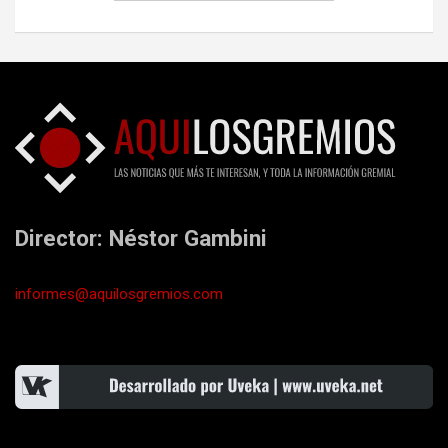
Director: Néstor Gambini
informes@aquilosgremios.com