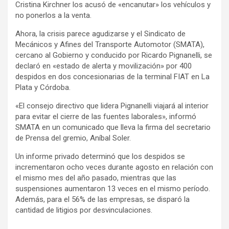
Cristina Kirchner los acusó de «encanutar» los vehículos y
y
no ponerlos a la venta.
Ahora, la crisis parece agudizarse y el Sindicato de
Mecánicos y Afines del Transporte Automotor (SMATA),
cercano al Gobierno y conducido por Ricardo Pignanelli, se
declaró en «estado de alerta y movilización» por 400
despidos en dos concesionarias de la terminal FIAT en La
Plata y Córdoba.
«El consejo directivo que lidera Pignanelli viajará al interior
para evitar el cierre de las fuentes laborales», informó
SMATA en un comunicado que lleva la firma del secretario
de Prensa del gremio, Aníbal Soler.
Un informe privado determinó que los despidos se
incrementaron ocho veces durante agosto en relación con
el mismo mes del año pasado, mientras que las
suspensiones aumentaron 13 veces en el mismo período.
Además, para el 56% de las empresas, se disparó la
cantidad de litigios por desvinculaciones.