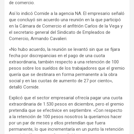
de comercio.
y
Así lo indicó Cornide a la agencia NA. El empresario señaló
que concluyó sin acuerdo una reunión en la que participó
en la Cámara de Comercio el anfitrión Carlos de la Vega y
el secretario general del Sindicato de Empleados de
Comercio, Armando Cavalieri.
«No hubo acuerdo, la reunión se levantó sin que se fijara
fecha por discrepancias en el pago de una cuota
extraordinaria, también respecto a una retención de 100
pesos sobre los sueldos de los trabajadores que el gremio
quería que se destinara en forma permanente a la obra
social y en las cuotas de aumento de 27 por ciento»,
detalló Cornide.
Explicó que el sector empresarial ofrecía pagar una cuota
extraordinaria de 1.530 pesos en diciembre, pero el gremio
pretendía que se efectivice en septiembre. «Con respecto
a la retención de 100 pesos nosotros la queríamos hacer
por un par de meses y ellos pretendían que fuera
permanente, lo que incrementaría en un punto la retención