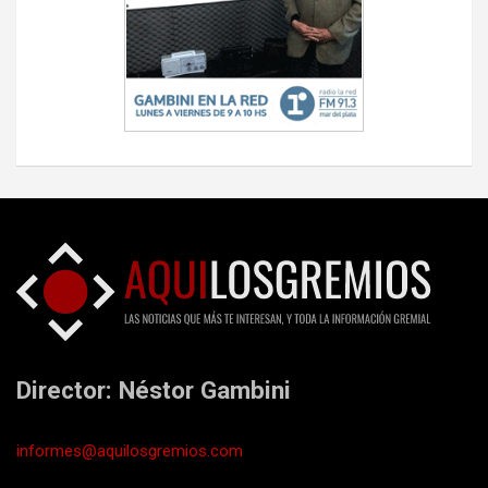
Director: Néstor Gambini
informes@aquilosgremios.com