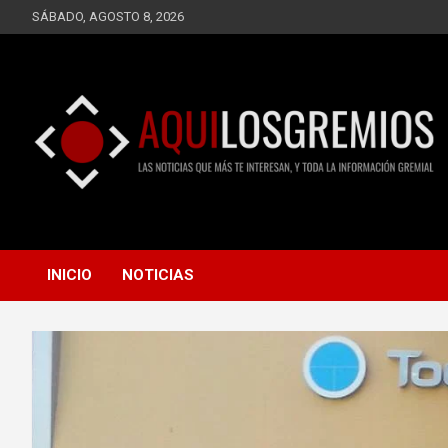
Saltar
SÁBADO, AGOSTO 8, 2026
al
contenido
LAS NOTICIAS QUE MÁS TE INTERESAN, Y TODA LA
AQUÍ LOS GREMIOS
INFORMACIÓN GREMIAL
INICIO
NOTICIAS