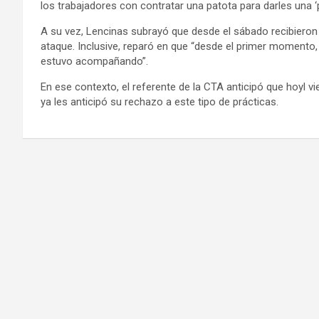
los trabajadores con contratar una patota para darles una ‘p
A su vez, Lencinas subrayó que desde el sábado recibieron 
ataque. Inclusive, reparó en que “desde el primer momento
estuvo acompañando”.
En ese contexto, el referente de la CTA anticipó que hoyl vi
ya les anticipó su rechazo a este tipo de prácticas.
Navegación
de
entradas