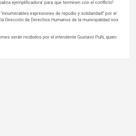
aliza ejemplificadora’ para que terminen con el conflicto”.
“innumerables expresiones de repudio y solidaridad” por el
, la Dirección de Derechos Humanos de la municipalidad nos
ernes serán recibidos por el intendente Gustavo Pulti, quien