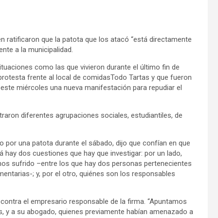
 ratificaron que la patota que los atacó “está directamente
nte a la municipalidad.
tuaciones como las que vivieron durante el último fin de
protesta frente al local de comidasTodo Tartas y que fueron
 este miércoles una nueva manifestación para repudiar el
traron diferentes agrupaciones sociales, estudiantiles, de
o por una patota durante el sábado, dijo que confían en que
cá hay dos cuestiones que hay que investigar: por un lado,
mos sufrido –entre los que hay dos personas pertenecientes
entarias-; y, por el otro, quiénes son los responsables
es contra el empresario responsable de la firma. “Apuntamos
tos, y a su abogado, quienes previamente habían amenazado a