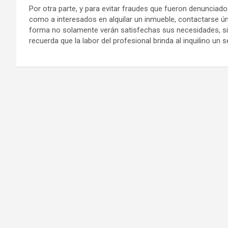
Por otra parte, y para evitar fraudes que fueron denunciad
como a interesados en alquilar un inmueble, contactarse ún
forma no solamente verán satisfechas sus necesidades, si
recuerda que la labor del profesional brinda al inquilino un s
Navegación
de
entradas