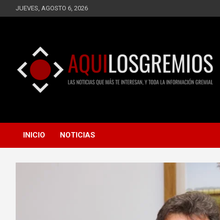
Saltar
JUEVES, AGOSTO 6, 2026
al
contenido
LAS NOTICIAS QUE MÁS TE INTERESAN, Y TODA LA
AQUÍ LOS GREMIOS
INFORMACIÓN GREMIAL
INICIO
NOTICIAS