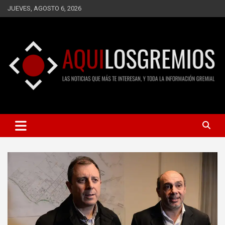
Saltar
JUEVES, AGOSTO 6, 2026
al
contenido
LAS NOTICIAS QUE MÁS TE INTERESAN, Y TODA LA
AQUÍ LOS GREMIOS
INFORMACIÓN GREMIAL