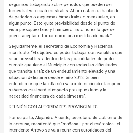
seguimos trabajando sobre períodos que pueden ser
trimestrales o cuatrimestrales. Ahora estamos hablando
de períodos o esquemas bimestrales o mensuales, en
algún punto. Esto quita previsibilidad desde el punto de
vista presupuestario y financiero. Esto no es lo que se
puede aceptar o tomar como una medida adecuada”.
Seguidamente, el secretario de Economía y Hacienda
manifestó: “El objetivo es poder trabajar con variables que
sean previsibles y dentro de las posibilidades de poder
cumplir que tiene el Municipio con todas las dificultades
que transita a raíz de un endeudamiento elevado y una
situación deficitaria desde el año 2012. Si bien
entendemos que la inflación va a ir decreciendo, tampoco
sabemos cual será el impacto presupuestario y la
necesidad financiera de cada bimestre”.
REUNIÓN CON AUTORIDADES PROVINCIALES
Por su parte, Alejandro Vicente, secretario de Gobierno de
la comuna, manifestó que “mañana –por el miércoles- el
intendente Arroyo se va a reunir con autoridades del