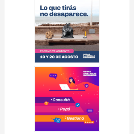
de
entradas