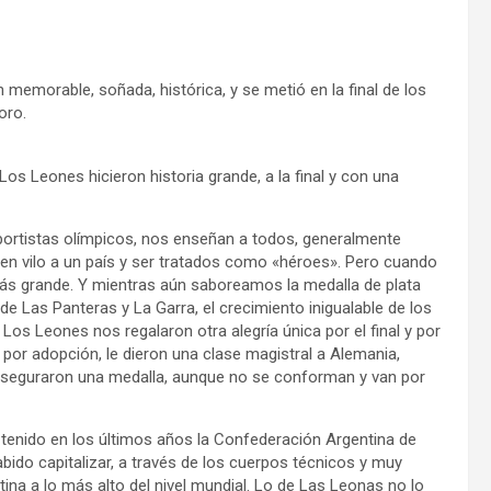
 memorable, soñada, histórica, y se metió en la final de los
oro.
Los Leones hicieron historia grande, a la final y con una
portistas olímpicos, nos enseñan a todos, generalmente
 en vilo a un país y ser tratados como «héroes». Pero cuando
más grande. Y mientras aún saboreamos la medalla de plata
de Las Panteras y La Garra, el crecimiento inigualable de los
Los Leones nos regalaron otra alegría única por el final y por
 por adopción, le dieron una clase magistral a Alemania,
e aseguraron una medalla, aunque no se conforman y van por
 tenido en los últimos años la Confederación Argentina de
ido capitalizar, a través de los cuerpos técnicos y muy
ina a lo más alto del nivel mundial. Lo de Las Leonas no lo