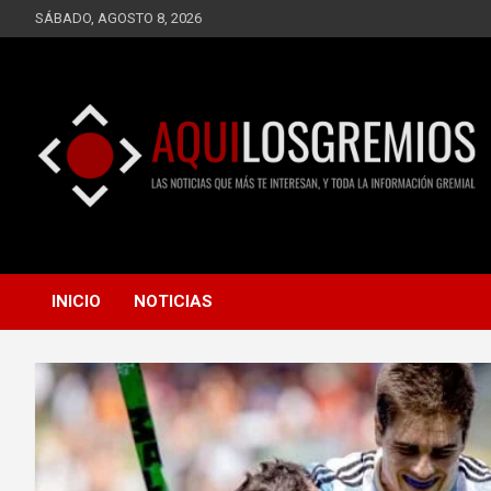
Saltar
SÁBADO, AGOSTO 8, 2026
al
contenido
LAS NOTICIAS QUE MÁS TE INTERESAN, Y TODA LA
AQUÍ LOS GREMIOS
INFORMACIÓN GREMIAL
INICIO
NOTICIAS