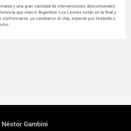
emania y una gran cantidad de intervenciones descomunales
iferencia que marcó Argentina. Los Leones están en la final y
de conformarse, ya cambiaron el chip, esperan por Holanda o
echo.
: Néstor Gambini