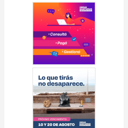
de
entradas