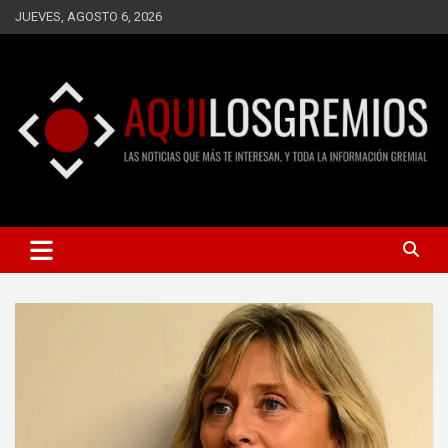
Saltar
JUEVES, AGOSTO 6, 2026
al
contenido
LAS NOTICIAS QUE MÁS TE INTERESAN, Y TODA LA
AQUÍ LOS GREMIOS
INFORMACIÓN GREMIAL