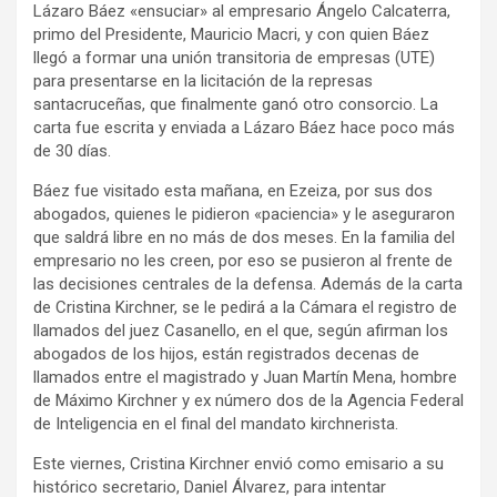
Lázaro Báez «ensuciar» al empresario Ángelo Calcaterra,
primo del Presidente, Mauricio Macri, y con quien Báez
llegó a formar una unión transitoria de empresas (UTE)
para presentarse en la licitación de la represas
santacruceñas, que finalmente ganó otro consorcio. La
carta fue escrita y enviada a Lázaro Báez hace poco más
de 30 días.
Báez fue visitado esta mañana, en Ezeiza, por sus dos
abogados, quienes le pidieron «paciencia» y le aseguraron
que saldrá libre en no más de dos meses. En la familia del
empresario no les creen, por eso se pusieron al frente de
las decisiones centrales de la defensa. Además de la carta
de Cristina Kirchner, se le pedirá a la Cámara el registro de
llamados del juez Casanello, en el que, según afirman los
abogados de los hijos, están registrados decenas de
llamados entre el magistrado y Juan Martín Mena, hombre
de Máximo Kirchner y ex número dos de la Agencia Federal
de Inteligencia en el final del mandato kirchnerista.
Este viernes, Cristina Kirchner envió como emisario a su
histórico secretario, Daniel Álvarez, para intentar