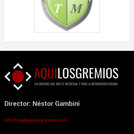
Director: Néstor Gambini
informes@aquilosgremios.com