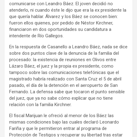
comunicarse con Leandro Báez. El joven decidió no
atenderlo, ni cuando éste le dijo que era la ex presidente la
que quería hablar. Álvarez y los Báez se conocen bien:
fueron ellos quienes, por pedido de Néstor Kirchner,
financiaron en dos oportunidades su candidatura a
intendente de Río Gallegos.
En la respuesta de Casanello a Leandro Báez, nada se dice
sobre dos puntos clave de la denuncia de la familia del
procesado: la existencia de reuniones en Olivos entre
Lázaro Báez, el juez y la propia ex presidente, como
tampoco sobre las comunicaciones telefónicas que el
magistrado habría realizado con Santa Cruz el 5 de abril
pasado, el día de la detención en el aeropuerto de San
Fernando. La defensa sabe que tocaron el punto sensible
del juez, que ya no sabe cómo explicar que no tiene
relación con la familia Kirchner.
El fiscal Marijuan le ofreció al menor de los Báez las
mismas condiciones bajo las cuales declaró Leonardo
Fariña y que le permitieron entrar al programa de
Protección de Testigos y recuperar su libertad tras estar