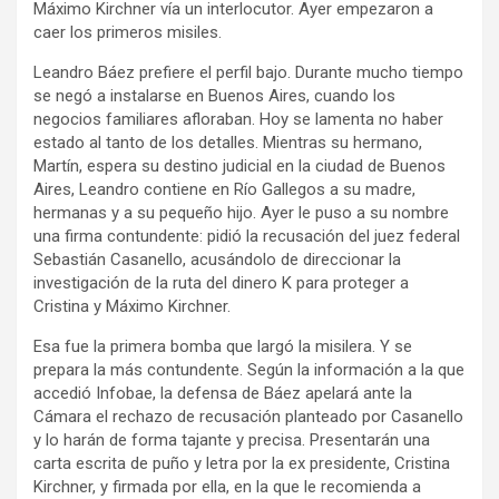
Máximo Kirchner vía un interlocutor. Ayer empezaron a
caer los primeros misiles.
Leandro Báez prefiere el perfil bajo. Durante mucho tiempo
se negó a instalarse en Buenos Aires, cuando los
negocios familiares afloraban. Hoy se lamenta no haber
estado al tanto de los detalles. Mientras su hermano,
Martín, espera su destino judicial en la ciudad de Buenos
Aires, Leandro contiene en Río Gallegos a su madre,
hermanas y a su pequeño hijo. Ayer le puso a su nombre
una firma contundente: pidió la recusación del juez federal
Sebastián Casanello, acusándolo de direccionar la
investigación de la ruta del dinero K para proteger a
Cristina y Máximo Kirchner.
Esa fue la primera bomba que largó la misilera. Y se
prepara la más contundente. Según la información a la que
accedió Infobae, la defensa de Báez apelará ante la
Cámara el rechazo de recusación planteado por Casanello
y lo harán de forma tajante y precisa. Presentarán una
carta escrita de puño y letra por la ex presidente, Cristina
Kirchner, y firmada por ella, en la que le recomienda a