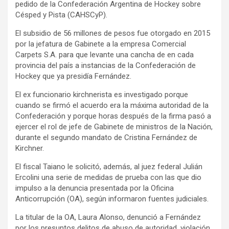
pedido de la Confederación Argentina de Hockey sobre
Césped y Pista (CAHSCyP).
El subsidio de 56 millones de pesos fue otorgado en 2015
por la jefatura de Gabinete a la empresa Comercial
Carpets S.A. para que levante una cancha de en cada
provincia del país a instancias de la Confederación de
Hockey que ya presidía Fernández.
El ex funcionario kirchnerista es investigado porque
cuando se firmó el acuerdo era la máxima autoridad de la
Confederación y porque horas después de la firma pasó a
ejercer el rol de jefe de Gabinete de ministros de la Nación,
durante el segundo mandato de Cristina Fernández de
Kirchner.
El fiscal Taiano le solicitó, además, al juez federal Julián
Ercolini una serie de medidas de prueba con las que dio
impulso a la denuncia presentada por la Oficina
Anticorrupción (OA), según informaron fuentes judiciales.
La titular de la OA, Laura Alonso, denunció a Fernández
por los presuntos delitos de abuso de autoridad, violación