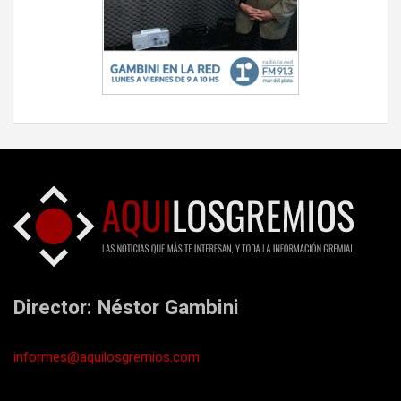
Director: Néstor Gambini
informes@aquilosgremios.com