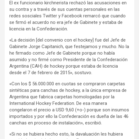
El ex funcionario kirchnerista rechazó las acusaciones en
su contra y a través de sus cuentas personales en las
redes sosciales Twitter y Facebook remarcó que cuando
se firmó el acuerdo no era jefe de Gabinete y estaba de
licencia en la Confederación.
«La decisión [del convenio con el hockey] fue del Jefe de
Gabinete Jorge Capitanich, que festejamos y mucho. No la
he firmado como Jefe de Gabinete porque no había
asumido y no firmé como Presidente de la Confederación
Argentina (CAH) de hockey porque estaba de licencia
desde el 7 de febrero de 2015», sostuvo.
«Con los $ 56.000.000 en cuotas se compraron carpetas
sintéticas para canchas de hockey, a la única empresa de
Argentina que fabrica carpetas homologadas por la
International Hockey Federation. De esa manera
congelaron el precio a USD 9,60 (+o-) porque son insumos
importados y por ello la Confederación es dueña de las 46
canchas en proceso de instalación», escribió.
«Si no se hubiera hecho esto, la davaluación les hubiera