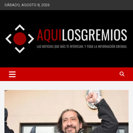
Saltar
SÁBADO, AGOSTO 8, 2026
al
contenido
LAS NOTICIAS QUE MÁS TE INTERESAN, Y TODA LA
AQUÍ LOS GREMIOS
INFORMACIÓN GREMIAL