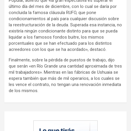
Popular, advirtió que «la gran expectativa es superar el
último día del mes de diciembre, con lo cual se daría por
concluida la famosa cláusula RUFO, que pone
condicionamientos al país para cualquier discusión sobre
la reestructuración de la deuda. Superada esa instancia, no
existiría ningún condicionante distinto para que se pueda
liquidar a los famosos fondos buitre, los mismos
porcentuales que se han efectuado para los distintos
acreedores con los que se ha acordado», destacó.
Finalmente, sobre la pérdida de puestos de trabajo, dijo
que serán «en Río Grande una cantidad aproximada de tres
mil trabajadores». Mientras en las fábricas de Ushuaia se
espera también que más de mil operarios, a los cuales se
les vence el contrato, no tengan una renovación inmediata
de los mismos.
Navegación
de