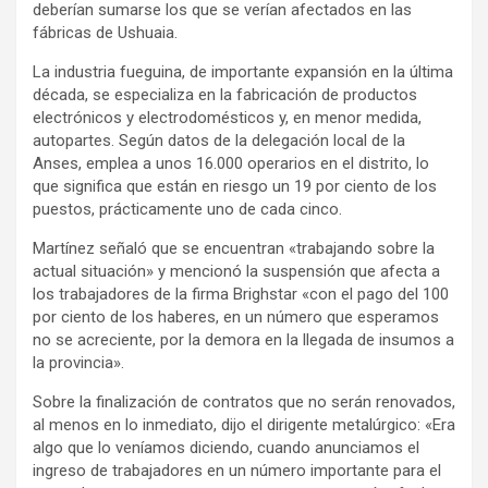
deberían sumarse los que se verían afectados en las
y
fábricas de Ushuaia.
La industria fueguina, de importante expansión en la última
década, se especializa en la fabricación de productos
electrónicos y electrodomésticos y, en menor medida,
autopartes. Según datos de la delegación local de la
Anses, emplea a unos 16.000 operarios en el distrito, lo
que significa que están en riesgo un 19 por ciento de los
puestos, prácticamente uno de cada cinco.
Martínez señaló que se encuentran «trabajando sobre la
actual situación» y mencionó la suspensión que afecta a
los trabajadores de la firma Brighstar «con el pago del 100
por ciento de los haberes, en un número que esperamos
no se acreciente, por la demora en la llegada de insumos a
la provincia».
Sobre la finalización de contratos que no serán renovados,
al menos en lo inmediato, dijo el dirigente metalúrgico: «Era
algo que lo veníamos diciendo, cuando anunciamos el
ingreso de trabajadores en un número importante para el