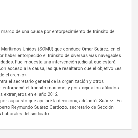
el marco de una causa por entorpecimiento de tránsito de
ros Marítimos Unidos (SOMU) que conduce Omar Suárez, en el
r haber entorpecido el tránsito de diversas vías navegables.
idades. Fue impuesta una intervención judicial, que estará
on acceso a la causa, las que resaltaron que el objetivo «es
de el gremio».
tra el secretario general de la organización y otros
 entorpeció el tránsito marítimo, y por exigir a los afiliados
s extranjeros en el año 2012.
 por supuesto que apelaré la decisión», adelantó Suárez . En
oberto Reymundo Suárez Cardozo, secretario de Sección
 Laborales del sindicato.