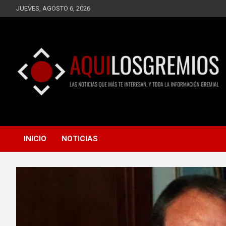
Saltar
JUEVES, AGOSTO 6, 2026
al
contenido
LAS NOTICIAS QUE MÁS TE INTERESAN, Y TODA LA
AQUÍ LOS GREMIOS
INFORMACIÓN GREMIAL
INICIO
NOTICIAS