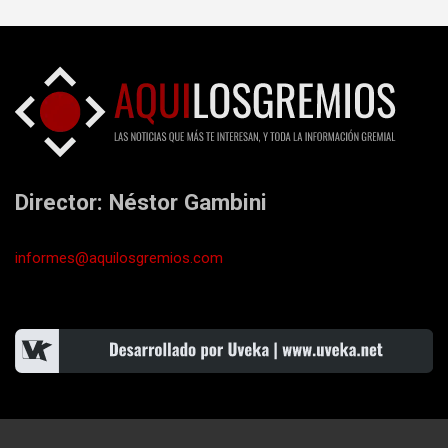
Director: Néstor Gambini
informes@aquilosgremios.com