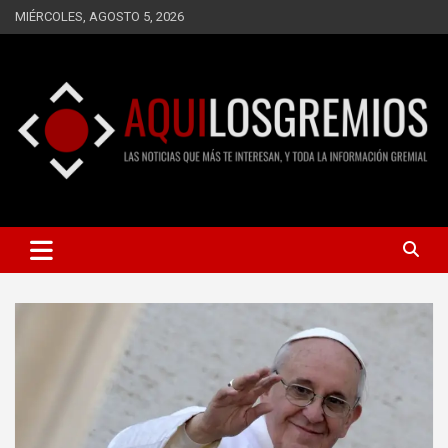
Saltar
MIÉRCOLES, AGOSTO 5, 2026
al
contenido
LAS NOTICIAS QUE MÁS TE INTERESAN, Y TODA LA
AQUÍ LOS GREMIOS
INFORMACIÓN GREMIAL