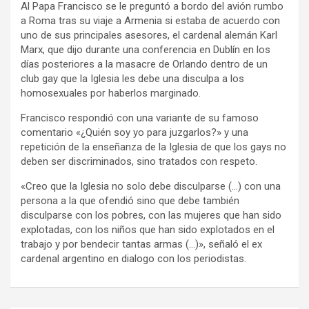
Al Papa Francisco se le preguntó a bordo del avión rumbo
y
a Roma tras su viaje a Armenia si estaba de acuerdo con
uno de sus principales asesores, el cardenal alemán Karl
Marx, que dijo durante una conferencia en Dublín en los
días posteriores a la masacre de Orlando dentro de un
club gay que la Iglesia les debe una disculpa a los
homosexuales por haberlos marginado.
Francisco respondió con una variante de su famoso
comentario «¿Quién soy yo para juzgarlos?» y una
repetición de la enseñanza de la Iglesia de que los gays no
deben ser discriminados, sino tratados con respeto.
«Creo que la Iglesia no solo debe disculparse (…) con una
persona a la que ofendió sino que debe también
disculparse con los pobres, con las mujeres que han sido
explotadas, con los niños que han sido explotados en el
trabajo y por bendecir tantas armas (…)», señaló el ex
cardenal argentino en dialogo con los periodistas.