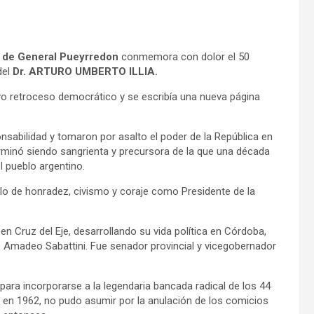
 de General Pueyrredon
conmemora con dolor el 50
del
Dr. ARTURO UMBERTO ILLIA.
vo retroceso democrático y se escribía una nueva página
abilidad y tomaron por asalto el poder de la República en
rminó siendo sangrienta y precursora de la que una década
l pueblo argentino.
lo de honradez, civismo y coraje como Presidente de la
 en Cruz del Eje, desarrollando su vida política en Córdoba,
de Amadeo Sabattini. Fue senador provincial y vicegobernador
para incorporarse a la legendaria bancada radical de los 44
 en 1962, no pudo asumir por la anulación de los comicios