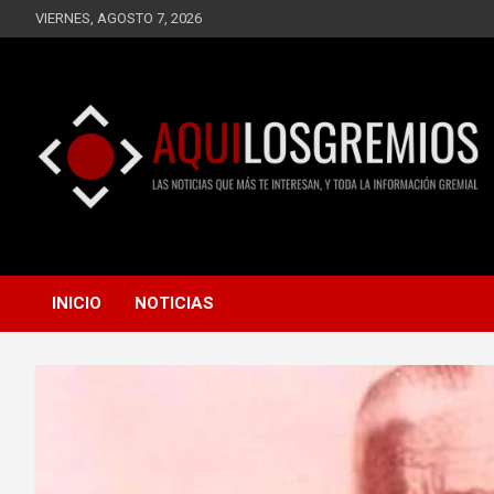
Saltar
VIERNES, AGOSTO 7, 2026
al
contenido
LAS NOTICIAS QUE MÁS TE INTERESAN, Y TODA LA
AQUÍ LOS GREMIOS
INFORMACIÓN GREMIAL
INICIO
NOTICIAS