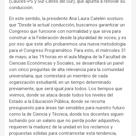
(Cauces-PS y Sur-Libres del Sur), que apunta a renovar su
conducción.
En este sentido, la presidente Ana Laura Catelén sostuvo
que “Desde la actual conducción, buscamos garantizar un
Congreso que funcione con normalidad y que sirva para
construir a la Federación desde la pluralidad de voces, y es
por eso que este año probaremos una nueva metodología
para el Congreso Programático. Para esto, el miércoles 31
de mayo, a las 19 horas en el aula Magna de la Facultad de
Ciencias Económicas y Sociales, se desarrollará un panel
con cinco preguntas de alta relevancia para la comunidad
universitaria, que contestará un miembro de cada
organización estudiantil, en un tiempo determinado
previamente, que será igual para todos. Los tiempos que
vivimos, donde se ataca desde todos los niveles del
Estado a la Educación Pública, donde se recorta
presupuesto para áreas tan sensibles para nuestro futuro
como la de Ciencia y Técnica, donde los docentes siguen
luchando por un salario que no pierda poder adquisitivo,
requieren la madurez de la unidad en los reclamos y
propuestas sólidas para contrarrestar esta tendencia,