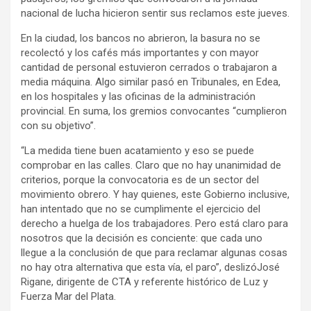
nacional de lucha hicieron sentir sus reclamos este jueves.
En la ciudad, los bancos no abrieron, la basura no se
recolectó y los cafés más importantes y con mayor
cantidad de personal estuvieron cerrados o trabajaron a
media máquina. Algo similar pasó en Tribunales, en Edea,
en los hospitales y las oficinas de la administración
provincial. En suma, los gremios convocantes “cumplieron
con su objetivo”.
“La medida tiene buen acatamiento y eso se puede
comprobar en las calles. Claro que no hay unanimidad de
criterios, porque la convocatoria es de un sector del
movimiento obrero. Y hay quienes, este Gobierno inclusive,
han intentado que no se cumplimente el ejercicio del
derecho a huelga de los trabajadores. Pero está claro para
nosotros que la decisión es conciente: que cada uno
llegue a la conclusión de que para reclamar algunas cosas
no hay otra alternativa que esta vía, el paro”, deslizóJosé
Rigane, dirigente de CTA y referente histórico de Luz y
Fuerza Mar del Plata.