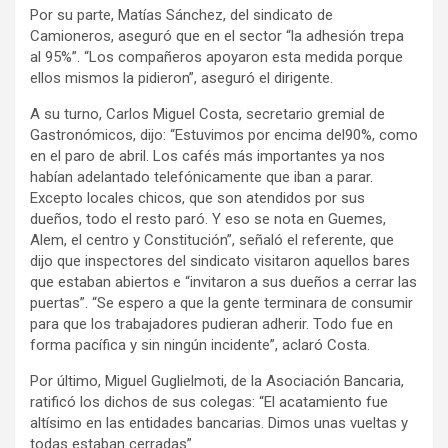
Por su parte, Matías Sánchez, del sindicato de
Camioneros, aseguró que en el sector “la adhesión trepa
al 95%”. “Los compañeros apoyaron esta medida porque
ellos mismos la pidieron”, aseguró el dirigente.
A su turno, Carlos Miguel Costa, secretario gremial de
Gastronómicos, dijo: “Estuvimos por encima del90%, como
en el paro de abril. Los cafés más importantes ya nos
habían adelantado telefónicamente que iban a parar.
Excepto locales chicos, que son atendidos por sus
dueños, todo el resto paró. Y eso se nota en Guemes,
Alem, el centro y Constitución”, señaló el referente, que
dijo que inspectores del sindicato visitaron aquellos bares
que estaban abiertos e “invitaron a sus dueños a cerrar las
puertas”. “Se espero a que la gente terminara de consumir
para que los trabajadores pudieran adherir. Todo fue en
forma pacífica y sin ningún incidente”, aclaró Costa.
Por último, Miguel Guglielmoti, de la Asociación Bancaria,
ratificó los dichos de sus colegas: “El acatamiento fue
altísimo en las entidades bancarias. Dimos unas vueltas y
todas estaban cerradas”.