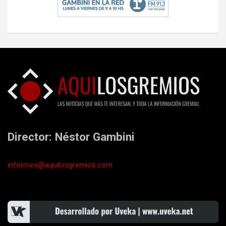
Director: Néstor Gambini
informes@aquilosgremios.com