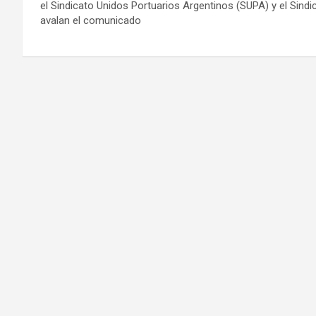
el Sindicato Unidos Portuarios Argentinos (SUPA) y el Sindic
avalan el comunicado
Navegación
de
entradas