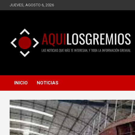
Saltar
JUEVES, AGOSTO 6, 2026
al
contenido
LAS NOTICIAS QUE MÁS TE INTERESAN, Y TODA LA
AQUÍ LOS GREMIOS
INFORMACIÓN GREMIAL
INICIO
NOTICIAS