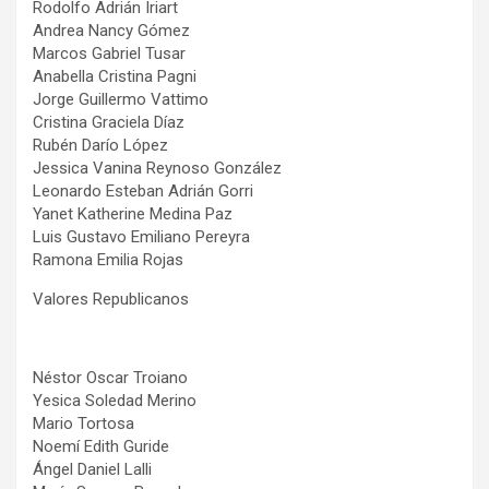
Rodolfo Adrián Iriart
Andrea Nancy Gómez
Marcos Gabriel Tusar
Anabella Cristina Pagni
Jorge Guillermo Vattimo
Cristina Graciela Díaz
Rubén Darío López
Jessica Vanina Reynoso González
Leonardo Esteban Adrián Gorri
Yanet Katherine Medina Paz
Luis Gustavo Emiliano Pereyra
Ramona Emilia Rojas
Valores Republicanos
Néstor Oscar Troiano
Yesica Soledad Merino
Mario Tortosa
Noemí Edith Guride
Ángel Daniel Lalli