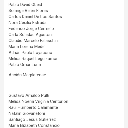
Pablo David Obeid
Solange Belén Flores
Carlos Daniel De Los Santos
Nora Cecilia Estrada
Federico Jorge Cermelo
Carla Soledad Agustoni
Claudio Marcelo Falaschini
María Lorena Medel
Adrián Paulo Loyacono
Melisa Raquel Leguizamón
Pablo Omar Luna
Acción Marplatense
Gustavo Arnaldo Pulti
Melisa Noemí Virginia Centurión
Raúl Humberto Calamante
Natalin Giovanetoni
Santiago Jesús Gutiérrez
María Elizabeth Constancio