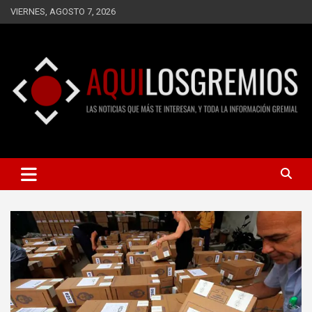
Saltar
VIERNES, AGOSTO 7, 2026
al
contenido
LAS NOTICIAS QUE MÁS TE INTERESAN, Y TODA LA
AQUÍ LOS GREMIOS
INFORMACIÓN GREMIAL