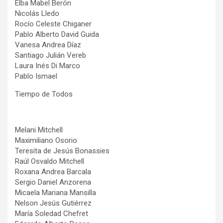
Elba Mabel Berón
Nicolás Lledo
Rocío Celeste Chiganer
Pablo Alberto David Guida
Vanesa Andrea Díaz
Santiago Julián Vereb
Laura Inés Di Marco
Pablo Ismael
Tiempo de Todos
Melani Mitchell
Maximiliano Osorio
Teresita de Jesús Bonassies
Raúl Osvaldo Mitchell
Roxana Andrea Barcala
Sergio Daniel Anzorena
Micaela Mariana Mansilla
Nelson Jesús Gutiérrez
María Soledad Chefret