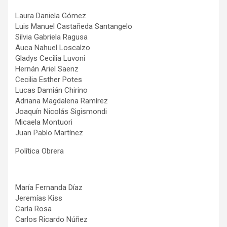
Laura Daniela Gómez
Luis Manuel Castañeda Santangelo
Silvia Gabriela Ragusa
Auca Nahuel Loscalzo
Gladys Cecilia Luvoni
Hernán Ariel Saenz
Cecilia Esther Potes
Lucas Damián Chirino
Adriana Magdalena Ramírez
Joaquín Nicolás Sigismondi
Micaela Montuori
Juan Pablo Martínez
Política Obrera
María Fernanda Díaz
Jeremías Kiss
Carla Rosa
Carlos Ricardo Núñez