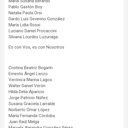
María Susana Berardo
Pablo Gastón Boy
Natalia Paola Orsi
Dardo Luis Severino González
María Lidia Rossi
Luciano Daniel Procaccini
Silvana Lourdes Luzuriaga
Es con Vos, es con Nosotros
Cristina Beatriz Bogarín
Ernesto Ángel Lenzo
Verónica Marina Lagos
Walter Daniel Verón
Hilda Delia Aparicio
Jorge Patricio Núñez
Susana Graciela Larralde
Norberto Omar López
María Fernanda Córdoba
Juan Raúl Melga
Marcela Alejandra González Pérez