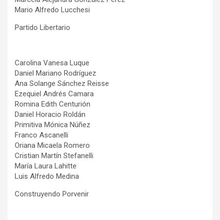
Mario Alfredo Lucchesi
Partido Libertario
Carolina Vanesa Luque
Daniel Mariano Rodríguez
Ana Solange Sánchez Reisse
Ezequiel Andrés Camara
Romina Edith Centurión
Daniel Horacio Roldán
Primitiva Mónica Núñez
Franco Ascanelli
Oriana Micaela Romero
Cristian Martín Stefanelli
María Laura Lahitte
Luis Alfredo Medina
Construyendo Porvenir