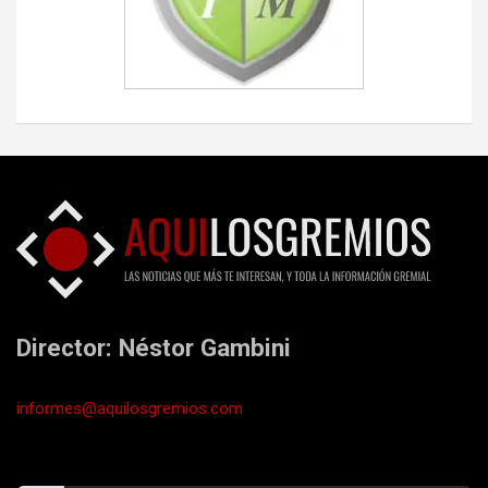
Director: Néstor Gambini
informes@aquilosgremios.com