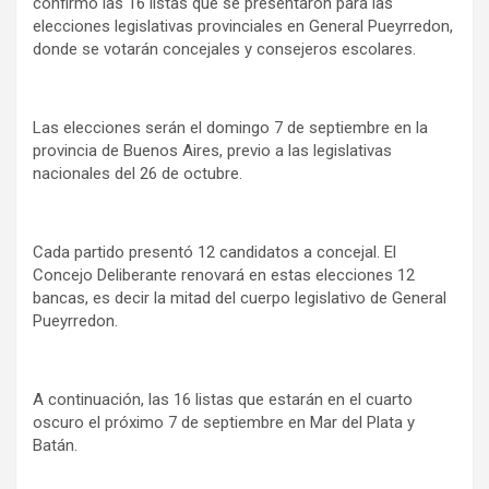
confirmó las 16 listas que se presentaron para las
y
elecciones legislativas provinciales en General Pueyrredon,
donde se votarán concejales y consejeros escolares.
Las elecciones serán el domingo 7 de septiembre en la
provincia de Buenos Aires, previo a las legislativas
nacionales del 26 de octubre.
Cada partido presentó 12 candidatos a concejal. El
Concejo Deliberante renovará en estas elecciones 12
bancas, es decir la mitad del cuerpo legislativo de General
Pueyrredon.
A continuación, las 16 listas que estarán en el cuarto
oscuro el próximo 7 de septiembre en Mar del Plata y
Batán.