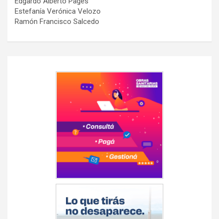
Edgardo Alberto Pages
Estefanía Verónica Velozo
Ramón Francisco Salcedo
Navegación
de
entradas