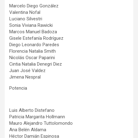
Marcelo Diego González
Valentina Nofal
Luciano Silvestri
Sonia Viviana Rawicki
Marcos Manuel Badoza
Gisele Estefanía Rodríguez
Diego Leonardo Paredes
Florencia Natalia Smith
Nicolás Oscar Paparini
Cintia Natalia Denegri Diez
Juan José Valdez
Jimena Nespral
Potencia
Luis Alberto Distefano
Patricia Margarita Hollmann
Mauro Alejandro Tuttolomondo
Ana Belén Aldama
Héctor Damián Espinosa