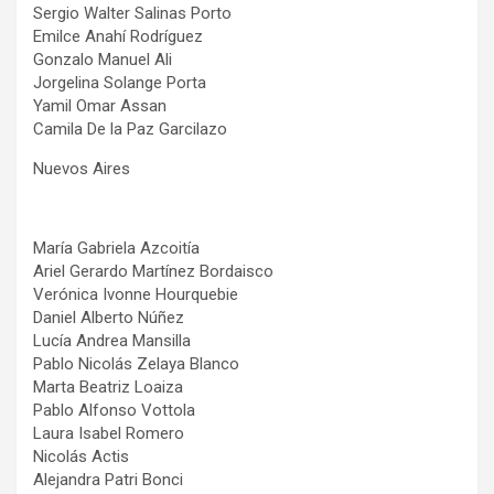
Sergio Walter Salinas Porto
Emilce Anahí Rodríguez
Gonzalo Manuel Ali
Jorgelina Solange Porta
Yamil Omar Assan
Camila De la Paz Garcilazo
Nuevos Aires
María Gabriela Azcoitía
Ariel Gerardo Martínez Bordaisco
Verónica Ivonne Hourquebie
Daniel Alberto Núñez
Lucía Andrea Mansilla
Pablo Nicolás Zelaya Blanco
Marta Beatriz Loaiza
Pablo Alfonso Vottola
Laura Isabel Romero
Nicolás Actis
Alejandra Patri Bonci