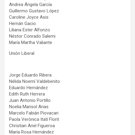
Andrea Ángela García
Guillermo Gustavo López
Caroline Joyce Asis
Hernán Gacio
Liliana Ester Alfonzo
Néstor Conrado Salemi
María Martha Valiante
Unión Liberal
Jorge Eduardo Ribera
Nélida Noemí Valdebenito
Eduardo Hernández
Edith Ruth Herrera
Juan Antonio Portillo
Noelia Marisol Arias
Marcelo Fabián Piovacari
Paola Verónica Itatí Florit
Christian Ariel Figueroa
María Rosa Hernández