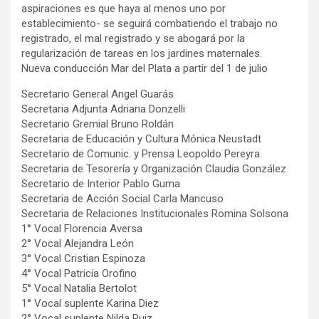
aspiraciones es que haya al menos uno por
establecimiento- se seguirá combatiendo el trabajo no
registrado, el mal registrado y se abogará por la
regularización de tareas en los jardines maternales.
Nueva conducción Mar del Plata a partir del 1 de julio
Secretario General Angel Guarás
Secretaria Adjunta Adriana Donzelli
Secretario Gremial Bruno Roldán
Secretaria de Educación y Cultura Mónica Neustadt
Secretario de Comunic. y Prensa Leopoldo Pereyra
Secretaria de Tesorería y Organización Claudia González
Secretario de Interior Pablo Guma
Secretaria de Acción Social Carla Mancuso
Secretaria de Relaciones Institucionales Romina Solsona
1° Vocal Florencia Aversa
2° Vocal Alejandra León
3° Vocal Cristian Espinoza
4° Vocal Patricia Orofino
5° Vocal Natalia Bertolot
1° Vocal suplente Karina Diez
2° Vocal suplente Nilda Ruiz