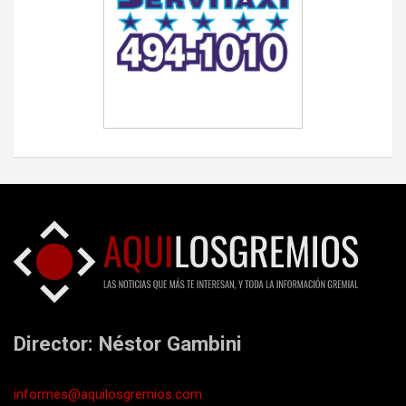
Director: Néstor Gambini
informes@aquilosgremios.com