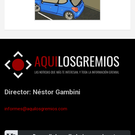
Director: Néstor Gambini
informes@aquilosgremios.com