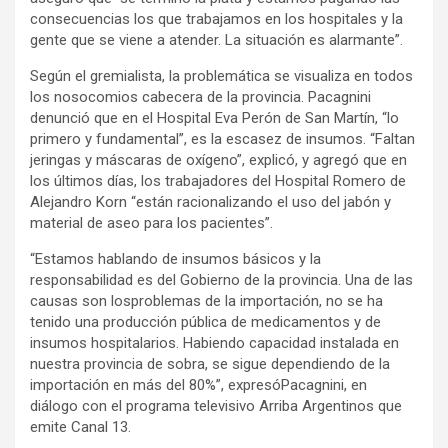
consecuencias los que trabajamos en los hospitales y la
gente que se viene a atender. La situación es alarmante”.
Según el gremialista, la problemática se visualiza en todos
los nosocomios cabecera de la provincia. Pacagnini
denunció que en el Hospital Eva Perón de San Martín, “lo
primero y fundamental”, es la escasez de insumos. “Faltan
jeringas y máscaras de oxígeno”, explicó, y agregó que en
los últimos días, los trabajadores del Hospital Romero de
Alejandro Korn “están racionalizando el uso del jabón y
material de aseo para los pacientes”.
“Estamos hablando de insumos básicos y la
responsabilidad es del Gobierno de la provincia. Una de las
causas son losproblemas de la importación, no se ha
tenido una producción pública de medicamentos y de
insumos hospitalarios. Habiendo capacidad instalada en
nuestra provincia de sobra, se sigue dependiendo de la
importación en más del 80%”, expresóPacagnini, en
diálogo con el programa televisivo Arriba Argentinos que
emite Canal 13.