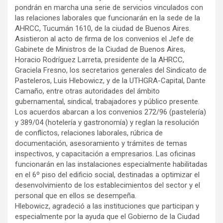
y
pondrán en marcha una serie de servicios vinculados con
las relaciones laborales que funcionarán en la sede de la
AHRCC, Tucumán 1610, de la ciudad de Buenos Aires.
Asistieron al acto de firma de los convenios el Jefe de
Gabinete de Ministros de la Ciudad de Buenos Aires,
Horacio Rodríguez Larreta, presidente de la AHRCC,
Graciela Fresno, los secretarios generales del Sindicato de
Pasteleros, Luis Hlebowicz, y de la UTHGRA-Capital, Dante
Camaño, entre otras autoridades del ámbito
gubernamental, sindical, trabajadores y público presente.
Los acuerdos abarcan a los convenios 272/96 (pastelería)
y 389/04 (hotelería y gastronomía) y reglan la resolución
de conflictos, relaciones laborales, rúbrica de
documentación, asesoramiento y trámites de temas
inspectivos, y capacitación a empresarios. Las oficinas
funcionarán en las instalaciones especialmente habilitadas
en el 6º piso del edificio social, destinadas a optimizar el
desenvolvimiento de los establecimientos del sector y el
personal que en ellos se desempeña.
Hlebowicz, agradeció a las instituciones que participan y
especialmente por la ayuda que el Gobierno de la Ciudad