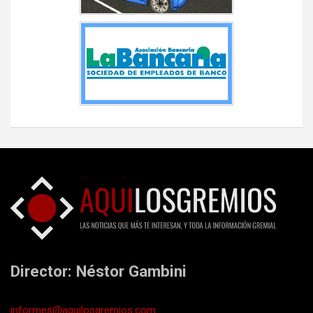
Director: Néstor Gambini
informes@aquilosgremios.com