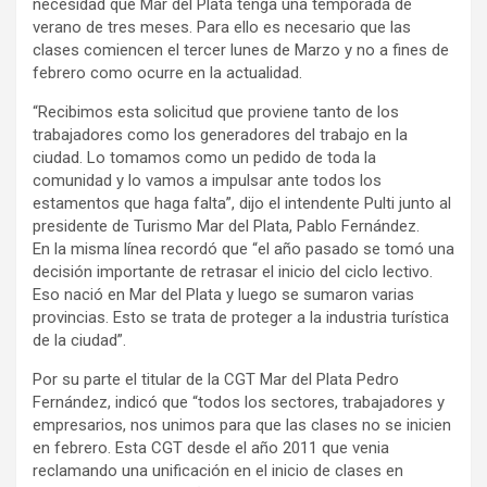
necesidad que Mar del Plata tenga una temporada de
verano de tres meses. Para ello es necesario que las
clases comiencen el tercer lunes de Marzo y no a fines de
febrero como ocurre en la actualidad.
“Recibimos esta solicitud que proviene tanto de los
trabajadores como los generadores del trabajo en la
ciudad. Lo tomamos como un pedido de toda la
comunidad y lo vamos a impulsar ante todos los
estamentos que haga falta”, dijo el intendente Pulti junto al
presidente de Turismo Mar del Plata, Pablo Fernández.
En la misma línea recordó que “el año pasado se tomó una
decisión importante de retrasar el inicio del ciclo lectivo.
Eso nació en Mar del Plata y luego se sumaron varias
provincias. Esto se trata de proteger a la industria turística
de la ciudad”.
Por su parte el titular de la CGT Mar del Plata Pedro
Fernández, indicó que “todos los sectores, trabajadores y
empresarios, nos unimos para que las clases no se inicien
en febrero. Esta CGT desde el año 2011 que venia
reclamando una unificación en el inicio de clases en