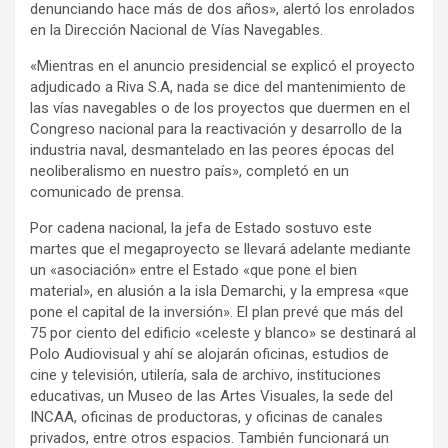
denunciando hace más de dos años», alertó los enrolados
en la Dirección Nacional de Vías Navegables.
«Mientras en el anuncio presidencial se explicó el proyecto
adjudicado a Riva S.A, nada se dice del mantenimiento de
las vías navegables o de los proyectos que duermen en el
Congreso nacional para la reactivación y desarrollo de la
industria naval, desmantelado en las peores épocas del
neoliberalismo en nuestro país», completó en un
comunicado de prensa.
Por cadena nacional, la jefa de Estado sostuvo este
martes que el megaproyecto se llevará adelante mediante
un «asociación» entre el Estado «que pone el bien
material», en alusión a la isla Demarchi, y la empresa «que
pone el capital de la inversión». El plan prevé que más del
75 por ciento del edificio «celeste y blanco» se destinará al
Polo Audiovisual y ahí se alojarán oficinas, estudios de
cine y televisión, utilería, sala de archivo, instituciones
educativas, un Museo de las Artes Visuales, la sede del
INCAA, oficinas de productoras, y oficinas de canales
privados, entre otros espacios. También funcionará un