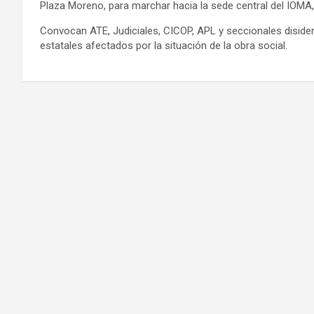
Plaza Moreno, para marchar hacia la sede central del IOMA,
Convocan ATE, Judiciales, CICOP, APL y seccionales disi
estatales afectados por la situación de la obra social.
Navegación
de
entradas