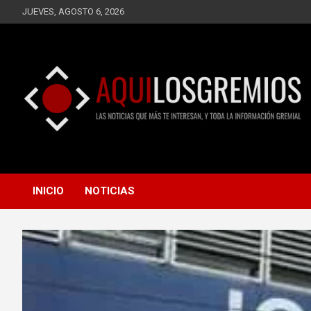
Saltar
JUEVES, AGOSTO 6, 2026
al
contenido
LAS NOTICIAS QUE MÁS TE INTERESAN, Y TODA LA
AQUÍ LOS GREMIOS
INFORMACIÓN GREMIAL
INICIO
NOTICIAS