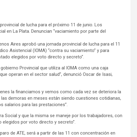
ovincial de lucha para el próximo 11 de junio. Los
ial en La Plata. Denuncian “vaciamiento por parte del
nos Aires aprobó una jornada provincial de lucha para el 11
édico Asistencial (IOMA) “contra su vaciamiento” y para
stado elegidos por voto directo y secreto”.
 gobierno Provincial que utiliza al IOMA como una caja
ue operan en el sector salud”, denunció Oscar de Isasi,
ienes la financiamos y vemos como cada vez se deteriora la
y las demoras en meses están siendo cuestiones cotidianas,
 salarios para las prestaciones”.
bra Social y que la misma se maneje por los trabajadores, con
 elegidos por voto directo y secreto”.
paro de ATE, será a partir de las 11 con concentración en