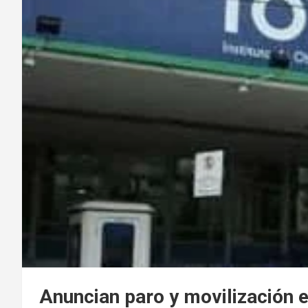
Anuncian paro y movilización 