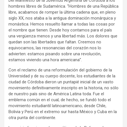
Del Manifiesto de la Juventud Argentina de Córdoba a los
hombres libres de Sudamérica. “Hombres de una República
libre, acabamos de romper la última cadena que, en pleno
siglo XX, nos ataba a la antigua dominación monárquica y
monástica. Hemos resuelto llamar a todas las cosas por
el nombre que tienen. Desde hoy contamos para el país
una vergüenza menos y una libertad más. Los dolores que
quedan son las libertades que faltan. Creemos no
equivocarnos, las resonancias del corazón nos lo
advierten: estamos pisando sobre una revolución,
estamos viviendo una hora americana”.
Con el reclamo de una reformulación del gobierno de la
Universidad y de su cuerpo docente, los estudiantes de la
ciudad de Córdoba dieron un puntapié inicial de un vasto
movimiento definitivamente inscripto en la historia, no sólo
de nuestro país sino de América Latina toda. Fue el
emblema común en el cual, de hecho, se fundó todo el
movimiento estudiantil latinoamericano; desde Chile,
Bolivia y Perú en el extremo sur hasta México y Cuba en la
otra punta del continente.