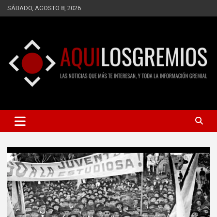
Saltar
SÁBADO, AGOSTO 8, 2026
al
contenido
LAS NOTICIAS QUE MÁS TE INTERESAN, Y TODA LA
AQUÍ LOS GREMIOS
INFORMACIÓN GREMIAL