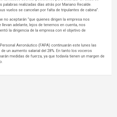
s palabras realizadas días atrás por Mariano Recalde.
s vuelos se cancelan por falta de tripulantes de cabina”.
ue no aceptarán “que quienes dirigen la empresa nos
 llevan adelante, lejos de tenernos en cuenta, nos
ntó la dirigencia de la empresa con el objetivo de
 Personal Aeronáutico (FAPA) continuarán este lunes las
 de un aumento salarial del 28%. En tanto los voceros
marán medidas de fuerza, ya que todavía tienen un margen de
o.