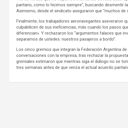
paritario, como lo hicimos siempre”, buscando desmentir la
Asimismo, desde el sindicato aseguraron que “muchos de su
Finalmente, los trabajadores aeronavegantes aseveraron q
culpabilicen de sus ineficiencias, más cuando los pasos que
diferencian». Y rechazaron los “argumentos falaces que inve
separarnos de ustedes: nuestros pasajeros a bordo”.
Los cinco gremios que integran la Federación Argentina de
conversaciones con la empresa, tras rechazar la propuesta
gremiales estimaron que mientras siga el diálogo no se to
tres semanas antes de que venza el actual acuerdo paritari
Navegación
de
entradas