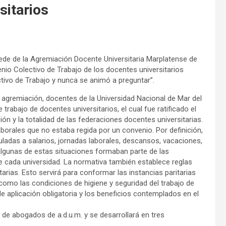
sitarios
ede de la Agremiación Docente Universitaria Marplatense de
io Colectivo de Trabajo de los docentes universitarios
tivo de Trabajo y nunca se animó a preguntar”.
 agremiación, docentes de la Universidad Nacional de Mar del
 trabajo de docentes universitarios, el cual fue ratificado el
ón y la totalidad de las federaciones docentes universitarias.
aborales que no estaba regida por un convenio. Por definición,
uladas a salarios, jornadas laborales, descansos, vacaciones,
 algunas de estas situaciones formaban parte de las
 cada universidad. La normativa también establece reglas
tarias. Esto servirá para conformar las instancias paritarias
 como las condiciones de higiene y seguridad del trabajo de
e aplicación obligatoria y los beneficios contemplados en el
 de abogados de a.d.u.m. y se desarrollará en tres