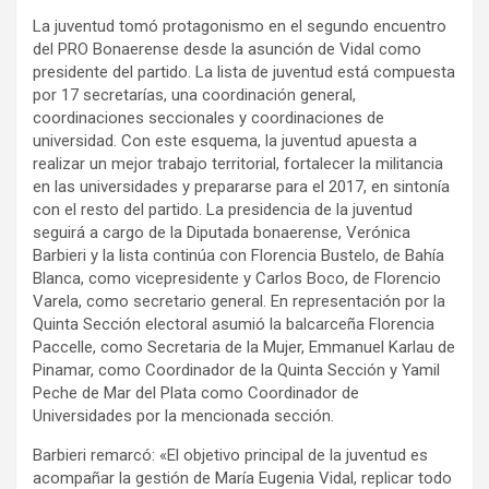
y
La juventud tomó protagonismo en el segundo encuentro
del PRO Bonaerense desde la asunción de Vidal como
presidente del partido. La lista de juventud está compuesta
por 17 secretarías, una coordinación general,
coordinaciones seccionales y coordinaciones de
universidad. Con este esquema, la juventud apuesta a
realizar un mejor trabajo territorial, fortalecer la militancia
en las universidades y prepararse para el 2017, en sintonía
con el resto del partido. La presidencia de la juventud
seguirá a cargo de la Diputada bonaerense, Verónica
Barbieri y la lista continúa con Florencia Bustelo, de Bahía
Blanca, como vicepresidente y Carlos Boco, de Florencio
Varela, como secretario general. En representación por la
Quinta Sección electoral asumió la balcarceña Florencia
Paccelle, como Secretaria de la Mujer, Emmanuel Karlau de
Pinamar, como Coordinador de la Quinta Sección y Yamil
Peche de Mar del Plata como Coordinador de
Universidades por la mencionada sección.
Barbieri remarcó: «El objetivo principal de la juventud es
acompañar la gestión de María Eugenia Vidal, replicar todo