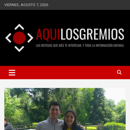
Saltar
VIERNES, AGOSTO 7, 2026
al
contenido
LAS NOTICIAS QUE MÁS TE INTERESAN, Y TODA LA
AQUÍ LOS GREMIOS
INFORMACIÓN GREMIAL