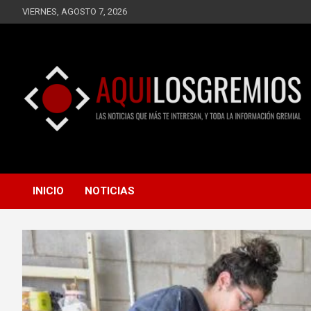
Saltar
VIERNES, AGOSTO 7, 2026
al
contenido
LAS NOTICIAS QUE MÁS TE INTERESAN, Y TODA LA
AQUÍ LOS GREMIOS
INFORMACIÓN GREMIAL
INICIO
NOTICIAS