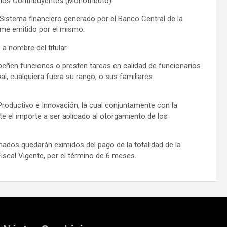
eños Contribuyentes (Monotributo).
 Sistema financiero generado por el Banco Central de la
rme emitido por el mismo.
 nombre del titular.
peñen funciones o presten tareas en calidad de funcionarios
al, cualquiera fuera su rango, o sus familiares
 Productivo e Innovación, la cual conjuntamente con la
 el importe a ser aplicado al otorgamiento de los
dos quedarán eximidos del pago de la totalidad de la
iscal Vigente, por el término de 6 meses.