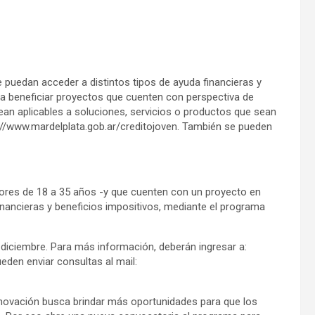
 puedan acceder a distintos tipos de ayuda financieras y
 a beneficiar proyectos que cuenten con perspectiva de
an aplicables a soluciones, servicios o productos que sean
s://www.mardelplata.gob.ar/creditojoven. También se pueden
dores de 18 a 35 años -y que cuenten con un proyecto en
nancieras y beneficios impositivos, mediante el programa
 diciembre. Para más información, deberán ingresar a:
eden enviar consultas al mail:
Innovación busca brindar más oportunidades para que los