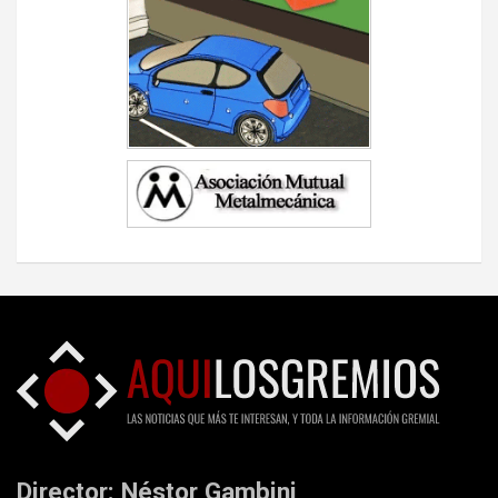
Director: Néstor Gambini