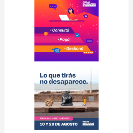
de
entradas