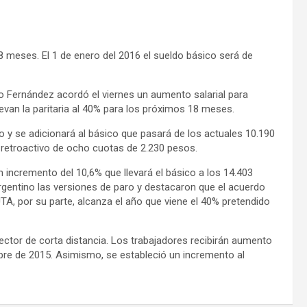
 meses. El 1 de enero del 2016 el sueldo básico será de
 Fernández acordó el viernes un aumento salarial para
levan la paritaria al 40% para los próximos 18 meses.
o y se adicionará al básico que pasará de los actuales 10.190
retroactivo de ocho cuotas de 2.230 pesos.
 incremento del 10,6% que llevará el básico a los 14.403
gentino las versiones de paro y destacaron que el acuerdo
UTA, por su parte, alcanza el año que viene el 40% pretendido
sector de corta distancia. Los trabajadores recibirán aumento
bre de 2015. Asimismo, se estableció un incremento al