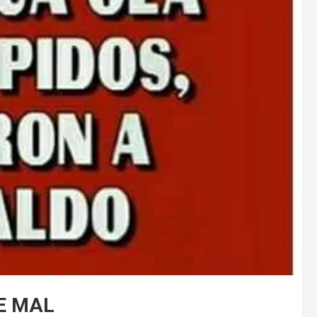
E MAL