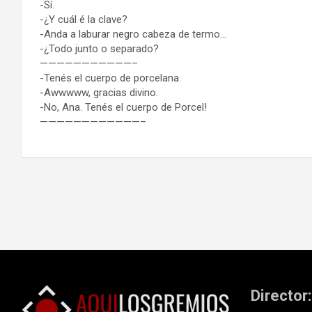
-Sí.
-¿Y cuál é la clave?
-Anda a laburar negro cabeza de termo…
-¿Todo junto o separado?
———————————–
-Tenés el cuerpo de porcelana.
-Awwwww, gracias divino.
-No, Ana. Tenés el cuerpo de Porcel!
————————————–
Navegación
de
entradas
Director