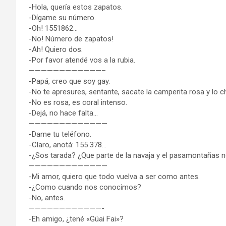
-Hola, quería estos zapatos.
-Dígame su número.
-Oh! 1551862…
-No! Número de zapatos!
-Ah! Quiero dos.
-Por favor atendé vos a la rubia.
————————————–
-Papá, creo que soy gay.
-No te apresures, sentante, sacate la camperita rosa y lo 
-No es rosa, es coral intenso.
-Dejá, no hace falta…
—————————————
-Dame tu teléfono.
-Claro, anotá: 155 378…
-¿Sos tarada? ¿Que parte de la navaja y el pasamontañas 
—————————————
-Mi amor, quiero que todo vuelva a ser como antes.
-¿Como cuando nos conocimos?
-No, antes.
————————————-
-Eh amigo, ¿tené «Güai Fai»?