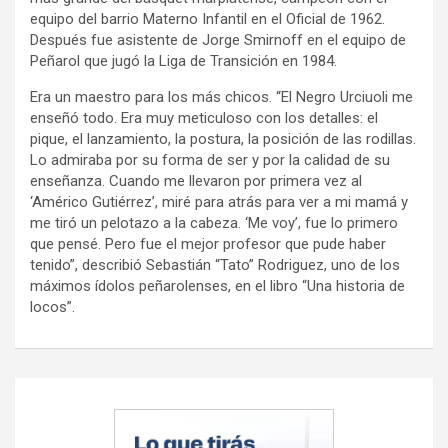
equipo del barrio Materno Infantil en el Oficial de 1962.
Después fue asistente de Jorge Smirnoff en el equipo de
Peñarol que jugó la Liga de Transición en 1984.
Era un maestro para los más chicos. “El Negro Urciuoli me
enseñó todo. Era muy meticuloso con los detalles: el
pique, el lanzamiento, la postura, la posición de las rodillas.
Lo admiraba por su forma de ser y por la calidad de su
enseñanza. Cuando me llevaron por primera vez al
‘Américo Gutiérrez’, miré para atrás para ver a mi mamá y
me tiró un pelotazo a la cabeza. ‘Me voy’, fue lo primero
que pensé. Pero fue el mejor profesor que pude haber
tenido”, describió Sebastián “Tato” Rodriguez, uno de los
máximos ídolos peñarolenses, en el libro “Una historia de
locos”.
Navegación
de