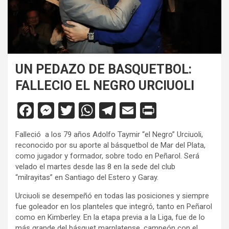
UN PEDAZO DE BASQUETBOL:
FALLECIO EL NEGRO URCIUOLI
F
M
T
W
T
E
Pr
a
es
wi
h
el
m
in
Falleció a los 79 años Adolfo Taymir “el Negro” Urciuoli,
ce
se
tt
at
e
ail
tF
reconocido por su aporte al básquetbol de Mar del Plata,
b
n
er
s
gr
ri
como jugador y formador, sobre todo en Peñarol. Será
velado el martes desde las 8 en la sede del club
o
g
A
a
e
“milrayitas” en Santiago del Estero y Garay.
o
er
p
m
n
Urciuoli se desempeñó en todas las posiciones y siempre
k
p
dl
fue goleador en los planteles que integró, tanto en Peñarol
como en Kimberley. En la etapa previa a la Liga, fue de lo
y
más grande del básquet marplatense, campeón con el