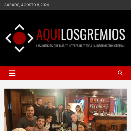
Saltar
SÁBADO, AGOSTO 8, 2026
al
contenido
LAS NOTICIAS QUE MÁS TE INTERESAN, Y TODA LA
AQUÍ LOS GREMIOS
INFORMACIÓN GREMIAL