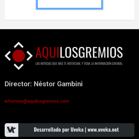
Director: Néstor Gambini
informes@aquilosgremios.com