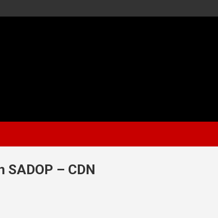
ón SADOP – CDN