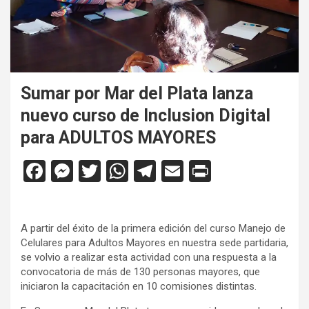
Sumar por Mar del Plata lanza
nuevo curso de Inclusion Digital
para ADULTOS MAYORES
F
M
T
W
T
E
Pr
a
es
wi
h
el
m
in
ce
se
tt
at
e
ail
tF
A partir del éxito de la primera edición del curso Manejo de
b
n
er
s
gr
ri
Celulares para Adultos Mayores en nuestra sede partidaria,
o
g
A
a
e
se volvio a realizar esta actividad con una respuesta a la
convocatoria de más de 130 personas mayores, que
o
er
p
m
n
iniciaron la capacitación en 10 comisiones distintas.
k
p
dl