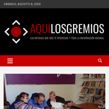
Saltar
SÁBADO, AGOSTO 8, 2026
al
contenido
LAS NOTICIAS QUE MÁS TE INTERESAN, Y TODA LA
AQUÍ LOS GREMIOS
INFORMACIÓN GREMIAL