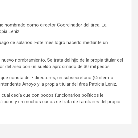
z, fue nombrado como director Coordinador del área. La
opia Leniz.
 pago de salarios. Este mes logró hacerlo mediante un
nuevo nombramiento. Se trata del hijo de la propia titular del
ador del área con un sueldo aproximado de 30 mil pesos.
 que consta de 7 directores, un subsecretario (Guillermo
ndente Arroyo y la propia titular del área Patricia Leniz.
cual decía que con pocos funcionarios políticos le
íticos y en muchos casos se trata de familiares del propio