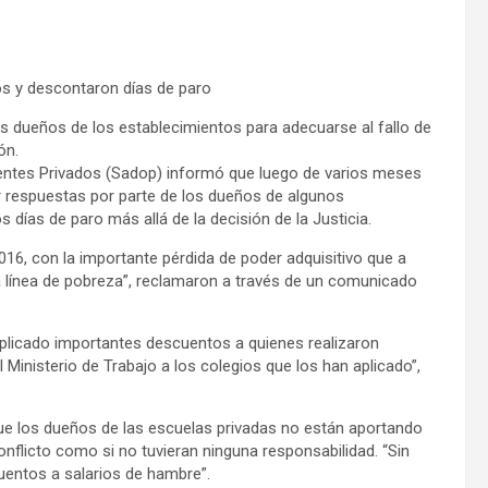
os y descontaron días de paro
os dueños de los establecimientos para adecuarse al fallo de
ón.
centes Privados (Sadop) informó que luego de varios meses
r respuestas por parte de los dueños de algunos
días de paro más allá de la decisión de la Justicia.
6, con la importante pérdida de poder adquisitivo que a
a línea de pobreza”, reclamaron a través de un comunicado
plicado importantes descuentos a quienes realizaron
 Ministerio de Trabajo a los colegios que los han aplicado”,
que los dueños de las escuelas privadas no están aportando
nflicto como si no tuvieran ninguna responsabilidad. “Sin
cuentos a salarios de hambre”.