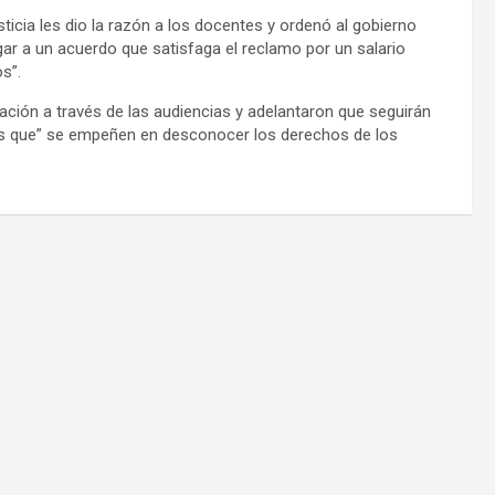
sticia les dio la razón a los docentes y ordenó al gobierno
gar a un acuerdo que satisfaga el reclamo por un salario
s”.
uación a través de las audiencias y adelantaron que seguirán
es que” se empeñen en desconocer los derechos de los