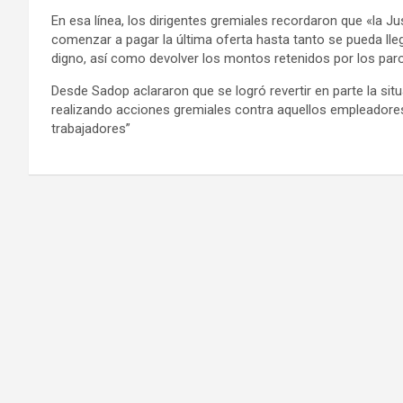
En esa línea, los dirigentes gremiales recordaron que «la Ju
comenzar a pagar la última oferta hasta tanto se pueda lle
digno, así como devolver los montos retenidos por los paro
Desde Sadop aclararon que se logró revertir en parte la sit
realizando acciones gremiales contra aquellos empleador
trabajadores”
Navegación
de
entradas