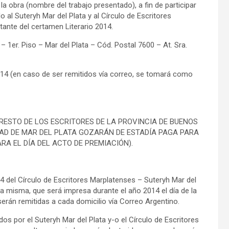
obra (nombre del trabajo presentado), a fin de participar
o al Suteryh Mar del Plata y al Círculo de Escritores
tante del certamen Literario 2014.
 1er. Piso – Mar del Plata – Cód. Postal 7600 – At. Sra.
014 (en caso de ser remitidos vía correo, se tomará como
L RESTO DE LOS ESCRITORES DE LA PROVINCIA DE BUENOS
DAD DE MAR DEL PLATA GOZARÁN DE ESTADÍA PAGA PARA
A EL DÍA DEL ACTO DE PREMIACIÓN).
 del Círculo de Escritores Marplatenses – Suteryh Mar del
a misma, que será impresa durante el año 2014 el día de la
erán remitidas a cada domicilio vía Correo Argentino.
os por el Suteryh Mar del Plata y-o el Círculo de Escritores