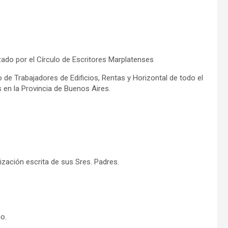
zado por el Círculo de Escritores Marplatenses
o de Trabajadores de Edificios, Rentas y Horizontal de todo el
s en la Provincia de Buenos Aires.
zación escrita de sus Sres. Padres.
io.