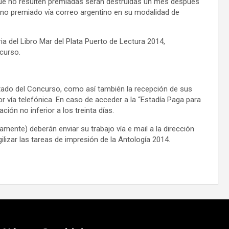
 que no resulten premiadas serán destruidas un mes después
r no premiado vía correo argentino en su modalidad de
ia del Libro Mar del Plata Puerto de Lectura 2014,
curso.
ltado del Concurso, como así también la recepción de sus
r vía telefónica. En caso de acceder a la “Estadía Paga para
ión no inferior a los treinta días.
mente) deberán enviar su trabajo vía e mail a la dirección
ilizar las tareas de impresión de la Antología 2014.