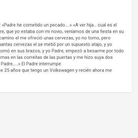
ra: «Padre he cometido un pecado…..» «A ver hija… cual es el
, que yo estaba con mi novio, veníamos de una fiesta en su
camino el me ofreció unas cervezas, yo no tomo, pero
ntas cervezas el se metió por un supuesto atajo, y yo
 tomó en sus brazos, y yo Padre, empezó a besarme por todo
rnas en las correitas de las puertas y me hizo suya dos
Padre……» El Padre interrumpe:
ace 25 años que tengo un Volkswagen y recién ahora me