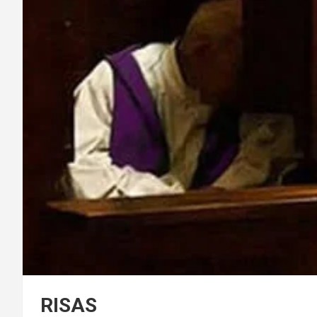
RISAS